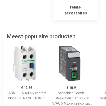
relais-
accessoires
Meest populaire producten
€ 12.66
€ 10.91
LADN11 - Auxiliary contact
Schneider Electric -
LA
block 1 NO/1 NC LADN11
Steekrelais 1 stuks 230
cont
V/AC 5 A 2x wisselcontact