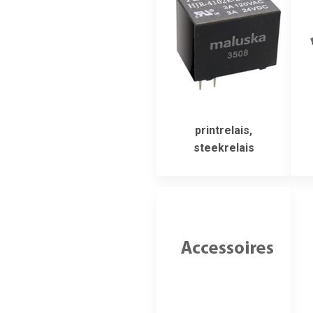
printrelais,
steekrelais