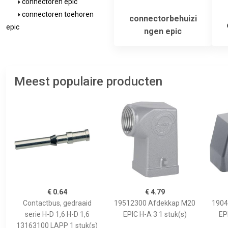
connectoren epic
connectoren toehoren
connectorbehuizi
epic
ngen epic
Meest populaire producten
€ 0.64
€ 4.79
Contactbus, gedraaid
19512300 Afdekkap M20
1904
serie H-D 1,6 H-D 1,6
EPIC H-A 3 1 stuk(s)
EP
13163100 LAPP 1 stuk(s)