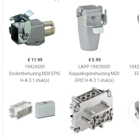
€ 11.99
€ 5.99
19424500
LAPP 19429000
1942
Socketbehuzing M20 EPIC
Koppelingsbehuizing M20
EP
H-A 3 1 stuk(s)
EPIC H-A 3 1 stuk(s)