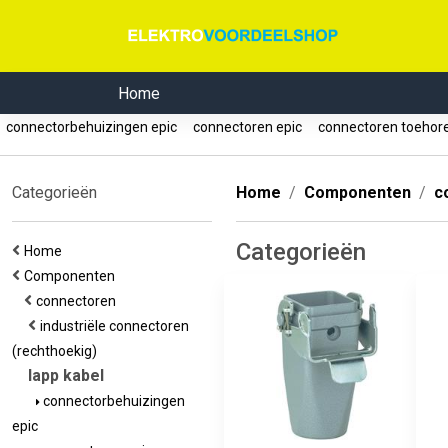
Home
connectorbehuizingen epic
connectoren epic
connectoren toehor
Categorieën
Home
Componenten
c
Categorieën
Home
Componenten
connectoren
industriële connectoren
(rechthoekig)
lapp kabel
connectorbehuizingen
epic