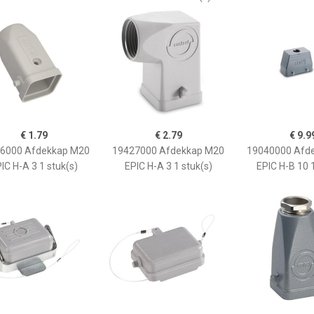
€ 1.79
€ 2.79
€ 9.9
6000 Afdekkap M20
19427000 Afdekkap M20
19040000 Afd
IC H-A 3 1 stuk(s)
EPIC H-A 3 1 stuk(s)
EPIC H-B 10 1