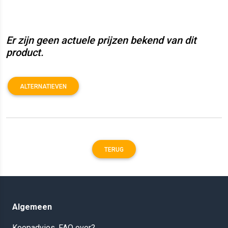
Er zijn geen actuele prijzen bekend van dit
product.
ALTERNATIEVEN
TERUG
Algemeen
Koopadvies, FAQ over?