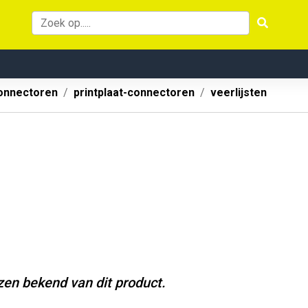
onnectoren
printplaat-connectoren
veerlijsten
jzen bekend van dit product.