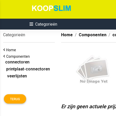
Categorieën
Categorieën
Home
Componenten
c
Home
Componenten
connectoren
printplaat-connectoren
veerlijsten
TERUG
Er zijn geen actuele pri