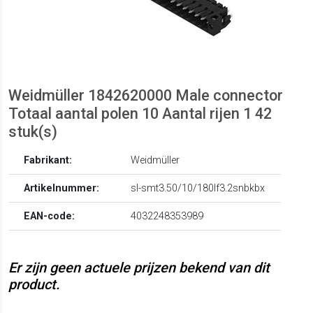
Weidmüller 1842620000 Male connector
Totaal aantal polen 10 Aantal rijen 1 42
stuk(s)
Fabrikant:
Weidmüller
Artikelnummer:
sl-smt3.50/10/180lf3.2snbkbx
EAN-code:
4032248353989
Er zijn geen actuele prijzen bekend van dit
product.