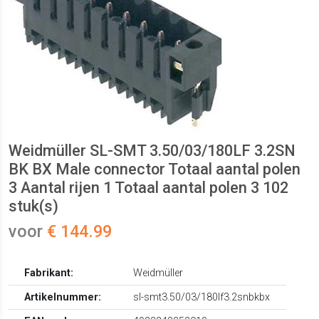
Weidmüller SL-SMT 3.50/03/180LF 3.2SN
BK BX Male connector Totaal aantal polen
3 Aantal rijen 1 Totaal aantal polen 3 102
stuk(s)
voor
€ 144.99
Fabrikant:
Weidmüller
Artikelnummer:
sl-smt3.50/03/180lf3.2snbkbx