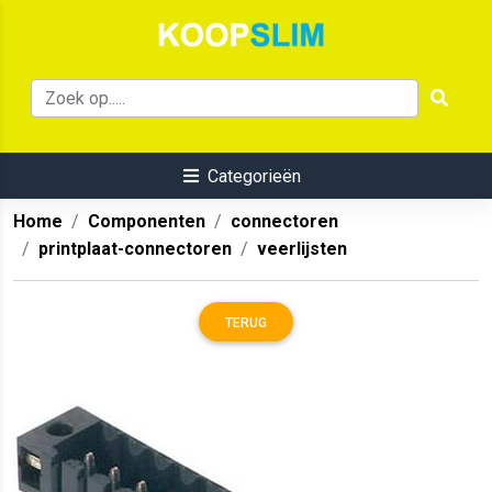
Categorieën
Home
Componenten
connectoren
printplaat-connectoren
veerlijsten
TERUG