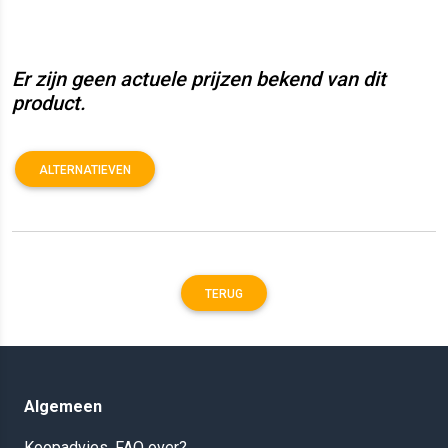
Er zijn geen actuele prijzen bekend van dit
product.
ALTERNATIEVEN
TERUG
Algemeen
Koopadvies, FAQ over?