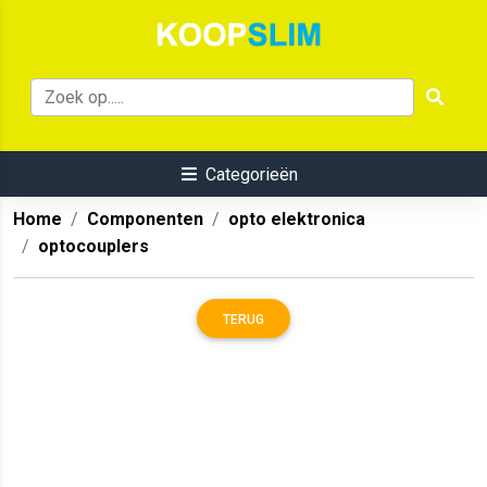
Categorieën
Home
Componenten
opto elektronica
optocouplers
TERUG