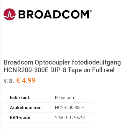
Broadcom Optocoupler fotodiodeuitgang
HCNR200-300E DIP-8 Tape on Full reel
v.a.
€ 4.99
Fabrikant:
Broadcom
Artikelnummer:
HCNR200-300E
EAN-code:
2050011798791