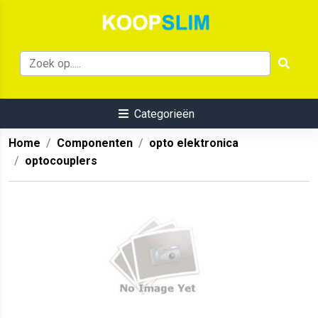
Categorieën
Home
Componenten
opto elektronica
optocouplers