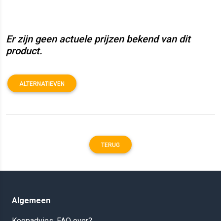
Er zijn geen actuele prijzen bekend van dit
product.
ALTERNATIEVEN
TERUG
Algemeen
Koopadvies, FAQ over?