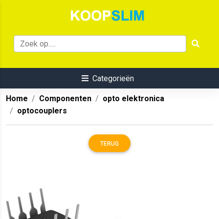
Categorieën
Home
Componenten
opto elektronica
optocouplers
TERUG