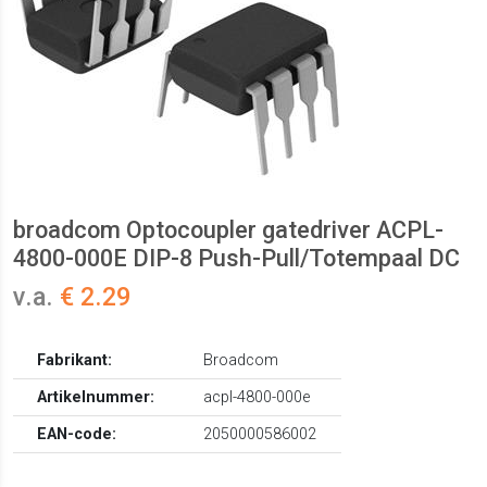
broadcom Optocoupler gatedriver ACPL-
4800-000E DIP-8 Push-Pull/Totempaal DC
v.a.
€ 2.29
Fabrikant:
Broadcom
Artikelnummer:
acpl-4800-000e
EAN-code:
2050000586002