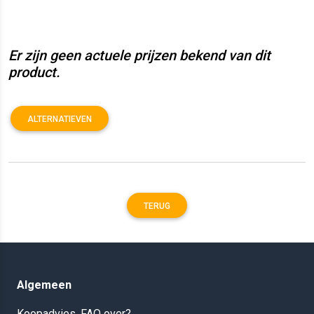
Er zijn geen actuele prijzen bekend van dit
product.
ALTERNATIEVEN
TERUG
Algemeen
Koopadvies, FAQ over?