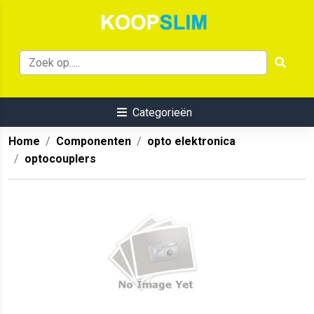
Categorieën
Home
Componenten
opto elektronica
optocouplers