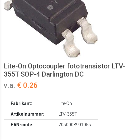
Lite-On Optocoupler fototransistor LTV-
355T SOP-4 Darlington DC
v.a.
€ 0.26
Fabrikant:
Lite-On
Artikelnummer:
LTV-355T
EAN-code:
2050003901055