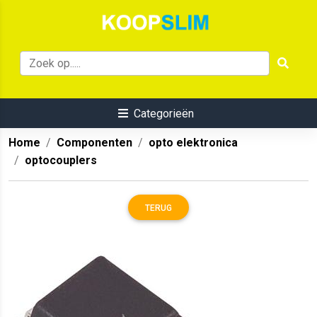
Categorieën
Home
Componenten
opto elektronica
optocouplers
TERUG