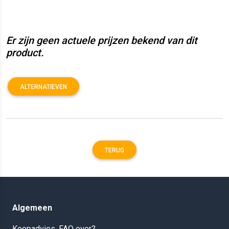
Er zijn geen actuele prijzen bekend van dit
product.
ALTERNATIEVEN
TERUG
Algemeen
Koopadvies, FAQ over?