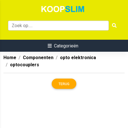
Categorieën
Home
Componenten
opto elektronica
optocouplers
TERUG