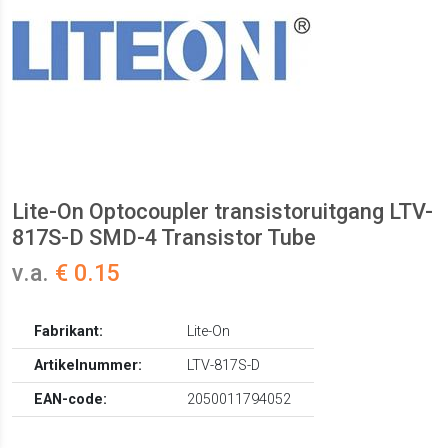
Lite-On Optocoupler transistoruitgang LTV-
817S-D SMD-4 Transistor Tube
v.a.
€ 0.15
Fabrikant:
Lite-On
Artikelnummer:
LTV-817S-D
EAN-code:
2050011794052