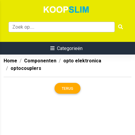
Categorieën
Home
Componenten
opto elektronica
optocouplers
TERUG