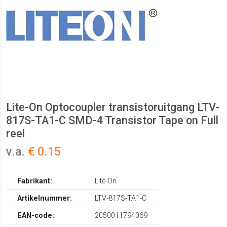
Lite-On Optocoupler transistoruitgang LTV-
817S-TA1-C SMD-4 Transistor Tape on Full
reel
v.a.
€ 0.15
Fabrikant:
Lite-On
Artikelnummer:
LTV-817S-TA1-C
EAN-code:
2050011794069