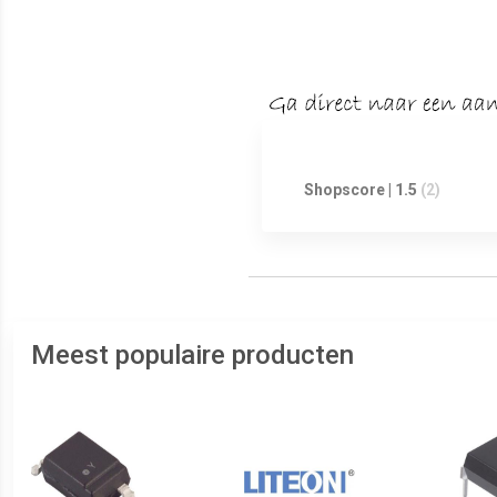
Shopscore | 1.5
(2)
Meest populaire producten