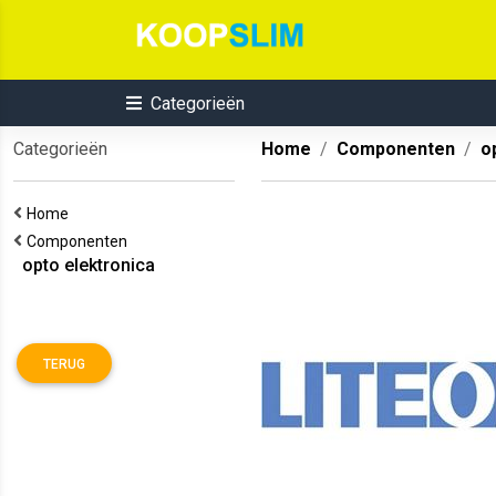
Categorieën
Categorieën
Home
Componenten
o
Home
Componenten
opto elektronica
TERUG