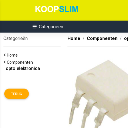
Categorieën
Categorieën
Home
Componenten
o
Home
Componenten
opto elektronica
TERUG