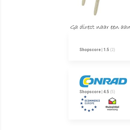
Shopscore | 1.5
(2)
Shopscore | 4.5
(5)