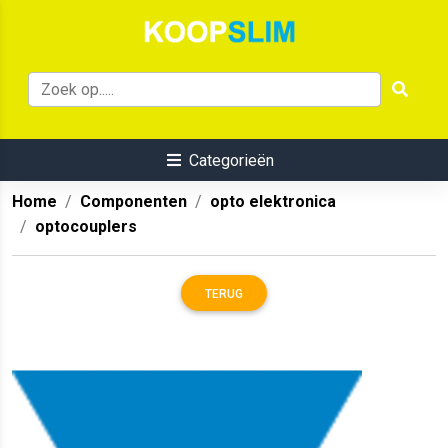
Categorieën
Home
Componenten
opto elektronica
optocouplers
TERUG