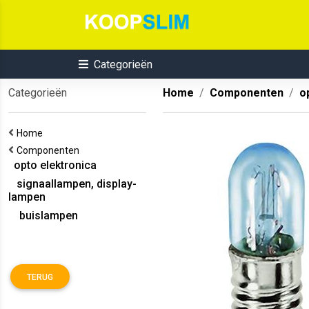
Categorieën
Categorieën
Home
Componenten
o
Home
Componenten
opto elektronica
signaallampen, display-
lampen
buislampen
TERUG