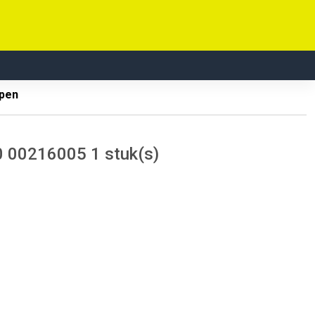
mpen
0 00216005 1 stuk(s)