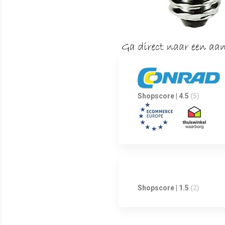
Shopscore | 4.5
(5)
Shopscore | 1.5
(2)