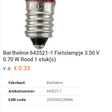
Barthelme 643521-1 Fietslampje 3.50 V
0.70 W Rood 1 stuk(s)
v.a.
€ 0.33
Fabrikant:
Barthelme
Artikelnummer:
643521-1
EAN-code:
2050000228964