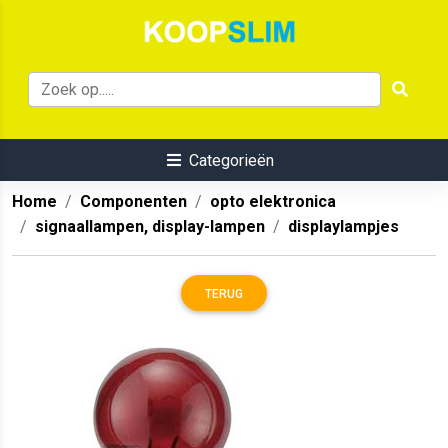
Categorieën
Home
Componenten
opto elektronica
signaallampen, display-lampen
displaylampjes
TERUG