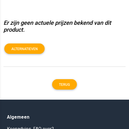
Er zijn geen actuele prijzen bekend van dit
product.
ALTERNATIEVEN
TERUG
Algemeen
Koopadvies, FAQ over?