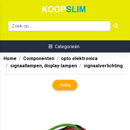
Categorieën
Home
Componenten
opto elektronica
signaallampen, display-lampen
signaalverlichting
TERUG