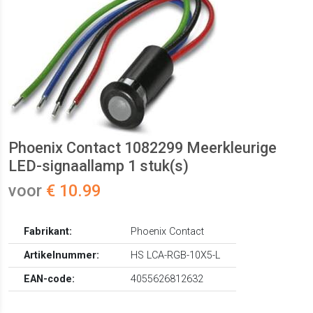
Phoenix Contact 1082299 Meerkleurige
LED-signaallamp 1 stuk(s)
voor
€ 10.99
Fabrikant:
Phoenix Contact
Artikelnummer:
HS LCA-RGB-10X5-L
EAN-code:
4055626812632