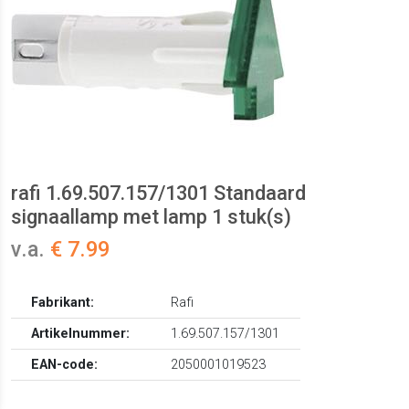
rafi 1.69.507.157/1301 Standaard
signaallamp met lamp 1 stuk(s)
v.a.
€ 7.99
Fabrikant:
Rafi
Artikelnummer:
1.69.507.157/1301
EAN-code:
2050001019523