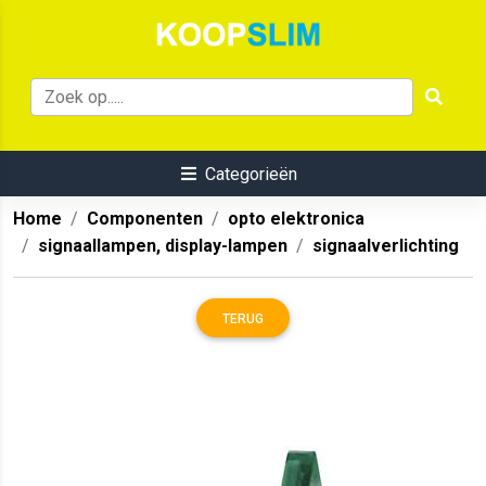
Categorieën
Home
Componenten
opto elektronica
signaallampen, display-lampen
signaalverlichting
TERUG