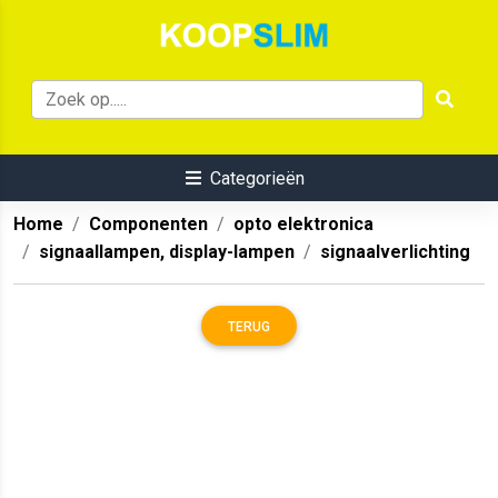
Categorieën
Home
Componenten
opto elektronica
signaallampen, display-lampen
signaalverlichting
TERUG