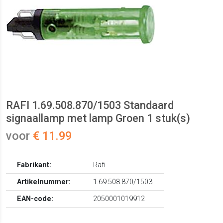
RAFI 1.69.508.870/1503 Standaard
signaallamp met lamp Groen 1 stuk(s)
voor
€ 11.99
Fabrikant:
Rafi
Artikelnummer:
1.69.508.870/1503
EAN-code:
2050001019912