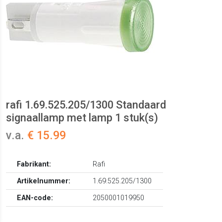
rafi 1.69.525.205/1300 Standaard
signaallamp met lamp 1 stuk(s)
v.a.
€ 15.99
Fabrikant:
Rafi
Artikelnummer:
1.69.525.205/1300
EAN-code:
2050001019950