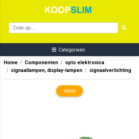
Categorieën
Home
Componenten
opto elektronica
signaallampen, display-lampen
signaalverlichting
TERUG