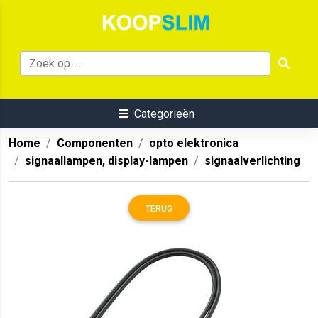
Categorieën
Home
Componenten
opto elektronica
signaallampen, display-lampen
signaalverlichting
TERUG