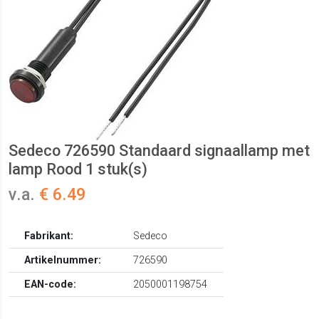
Sedeco 726590 Standaard signaallamp met
lamp Rood 1 stuk(s)
v.a.
€ 6.49
Fabrikant:
Sedeco
Artikelnummer:
726590
EAN-code:
2050001198754