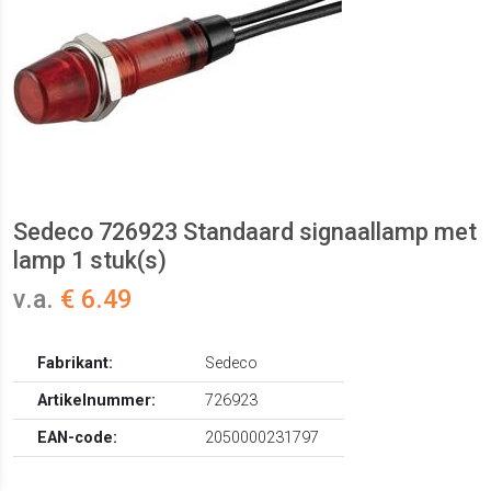
Sedeco 726923 Standaard signaallamp met
lamp 1 stuk(s)
v.a.
€ 6.49
Fabrikant:
Sedeco
Artikelnummer:
726923
EAN-code:
2050000231797