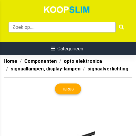
Categorieën
Home
Componenten
opto elektronica
signaallampen, display-lampen
signaalverlichting
TERUG