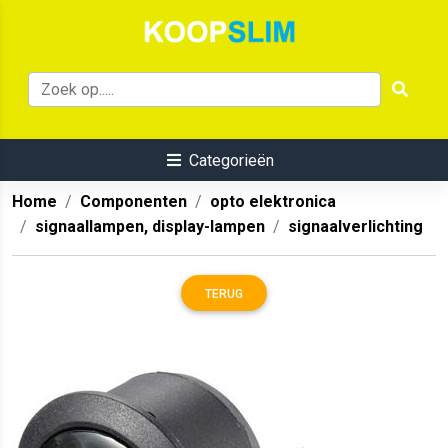
Categorieën
Home
Componenten
opto elektronica
signaallampen, display-lampen
signaalverlichting
TERUG