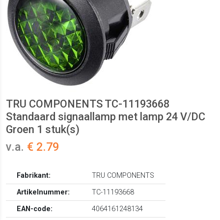
TRU COMPONENTS TC-11193668
Standaard signaallamp met lamp 24 V/DC
Groen 1 stuk(s)
v.a.
€ 2.79
Fabrikant:
TRU COMPONENTS
Artikelnummer:
TC-11193668
EAN-code:
4064161248134