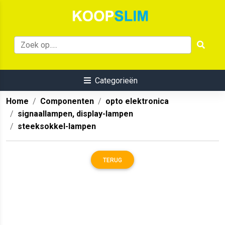
Categorieën
Home
Componenten
opto elektronica
signaallampen, display-lampen
steeksokkel-lampen
TERUG