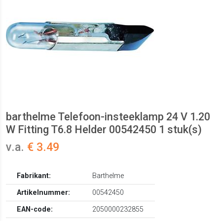
barthelme Telefoon-insteeklamp 24 V 1.20
W Fitting T6.8 Helder 00542450 1 stuk(s)
v.a.
€ 3.49
Fabrikant:
Barthelme
Artikelnummer:
00542450
EAN-code:
2050000232855