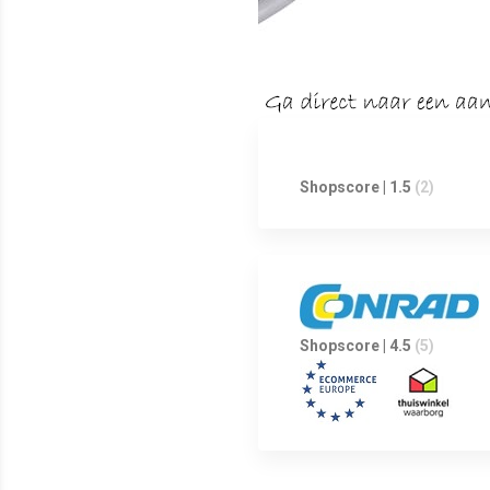
Shopscore | 1.5
(2)
Shopscore | 4.5
(5)