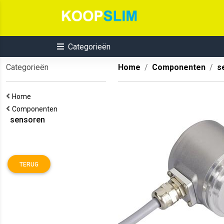
Categorieën
Categorieën
Home
Componenten
s
Home
Componenten
sensoren
TERUG