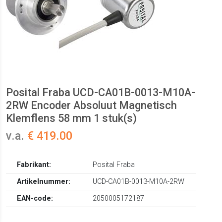
Posital Fraba UCD-CA01B-0013-M10A-
2RW Encoder Absoluut Magnetisch
Klemflens 58 mm 1 stuk(s)
v.a.
€ 419.00
Fabrikant:
Posital Fraba
Artikelnummer:
UCD-CA01B-0013-M10A-2RW
EAN-code:
2050005172187