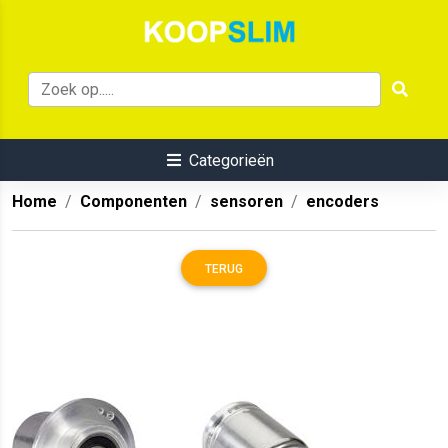
Categorieën
Home
Componenten
sensoren
encoders
TERUG