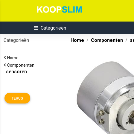
Categorieën
Categorieën
Home
Componenten
s
Home
Componenten
sensoren
TERUG