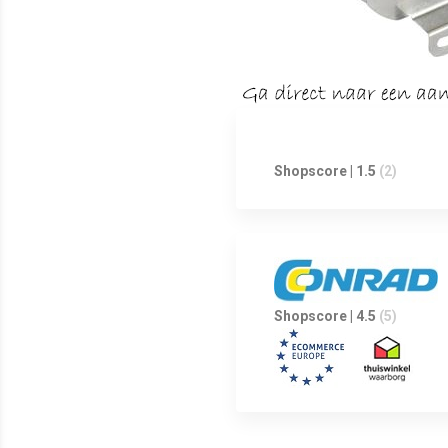
Shopscore | 1.5
(2)
Shopscore | 4.5
(5)