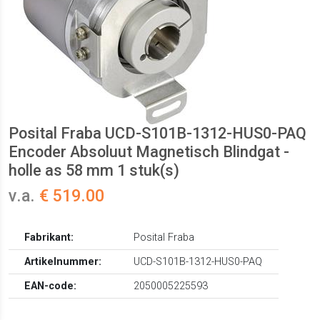
Posital Fraba UCD-S101B-1312-HUS0-PAQ
Encoder Absoluut Magnetisch Blindgat -
holle as 58 mm 1 stuk(s)
v.a.
€ 519.00
Fabrikant:
Posital Fraba
Artikelnummer:
UCD-S101B-1312-HUS0-PAQ
EAN-code:
2050005225593