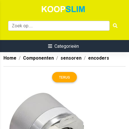
Categorieën
Home
Componenten
sensoren
encoders
TERUG