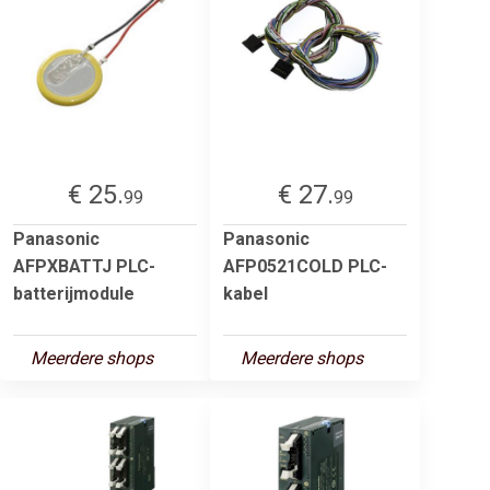
€ 25.
€ 27.
99
99
Panasonic
Panasonic
AFPXBATTJ PLC-
AFP0521COLD PLC-
batterijmodule
kabel
Meerdere shops
Meerdere shops