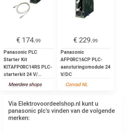
€ 174.
€ 229.
99
99
Panasonic PLC
Panasonic
Starter Kit
AFP0RC16CP PLC-
KITAFP0RC14RS PLC-
aansturingsmodule 24
starterkit 24 V/...
V/DC
Meerdere shops
Conrad NL
Via Elektrovoordeelshop.nl kunt u
panasonic plc's vinden van de volgende
merken: