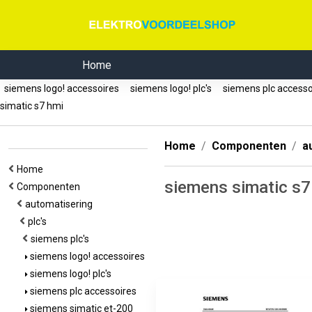
Home
siemens logo! accessoires
siemens logo! plc's
siemens plc access
simatic s7 hmi
Home
Componenten
a
Home
siemens simatic s7
Componenten
automatisering
plc's
siemens plc's
siemens logo! accessoires
siemens logo! plc's
siemens plc accessoires
siemens simatic et-200