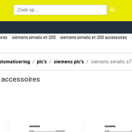
oires
siemens simatic et-200
siemens simatic et-200 accessoires
utomatisering
plc's
siemens plc's
siemens simatic s7
 accessoires