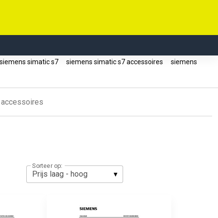
siemens simatic s7
siemens simatic s7 accessoires
siemens
 accessoires
Sorteer op: