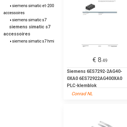
siemens simatic et-200
accessoires
siemens simatic s7
siemens simatic s7
accessoires
siemens simatic s7 hmi
€ 8
.49
Siemens 6ES7292-2AG40-
0XA0 6ES72922AG400XA0
PLC-klemblok
Conrad NL