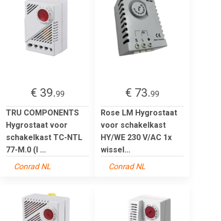
€ 39.
€ 73.
99
99
TRU COMPONENTS
Rose LM Hygrostaat
Hygrostaat voor
voor schakelkast
schakelkast TC-NTL
HY/WE 230 V/AC 1x
77-M.0 (l ...
wissel...
Conrad NL
Conrad NL