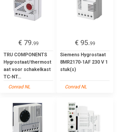
€ 79.
€ 95.
99
99
TRU COMPONENTS
Siemens Hygrostaat
Hygrostaat/thermost
8MR2170-1AF 230 V 1
aat voor schakelkast
stuk(s)
TC-NT...
Conrad NL
Conrad NL