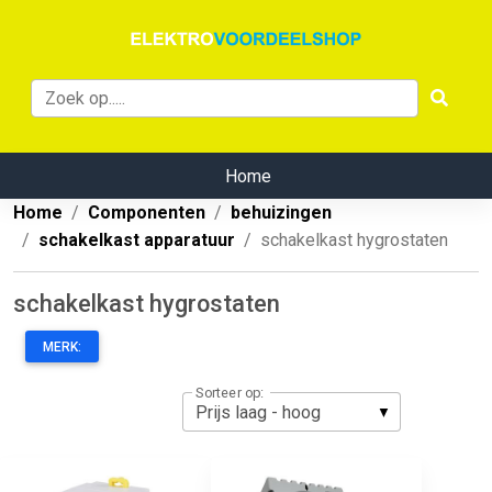
Home
Home
Componenten
behuizingen
schakelkast apparatuur
schakelkast hygrostaten
schakelkast hygrostaten
MERK:
Sorteer op: