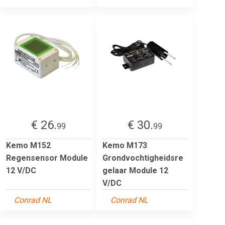
€ 26.
€ 30.
99
99
Kemo M152
Kemo M173
Regensensor Module
Grondvochtigheidsre
12 V/DC
gelaar Module 12
V/DC
Conrad NL
Conrad NL