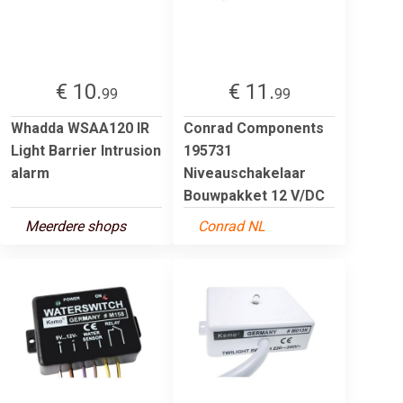
€ 10.
€ 11.
99
99
Whadda WSAA120 IR
Conrad Components
Light Barrier Intrusion
195731
alarm
Niveauschakelaar
Bouwpakket 12 V/DC
Meerdere shops
Conrad NL