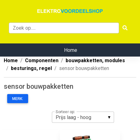
Home
Home
Componenten
bouwpakketten, modules
besturings, regel
sensor bouwpakketten
sensor bouwpakketten
MERK:
Sorteer op: