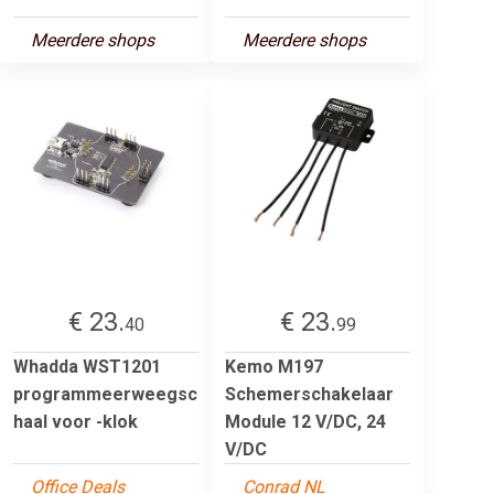
Meerdere shops
Meerdere shops
€ 23.
€ 23.
40
99
Whadda WST1201
Kemo M197
programmeerweegsc
Schemerschakelaar
haal voor -klok
Module 12 V/DC, 24
V/DC
Office Deals
Conrad NL