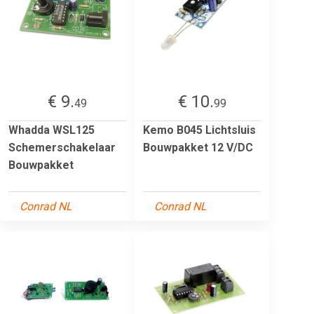
€ 9.
€ 10.
49
99
Whadda WSL125
Kemo B045 Lichtsluis
Schemerschakelaar
Bouwpakket 12 V/DC
Bouwpakket
Conrad NL
Conrad NL