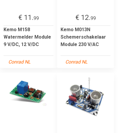
€ 11.
€ 12.
99
99
Kemo M158
Kemo M013N
Watermelder Module
Schemerschakelaar
9 V/DC, 12 V/DC
Module 230 V/AC
Conrad NL
Conrad NL