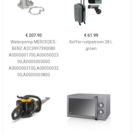
€ 207.93
€ 61.99
Waterpomp MERCEDES-
Koffer ruitpatroon 28 L
BENZ A2C3997390080
groen
A0005001700,A00050023
00,A0005003000
A0005003100,A00050032
00,A0005003800