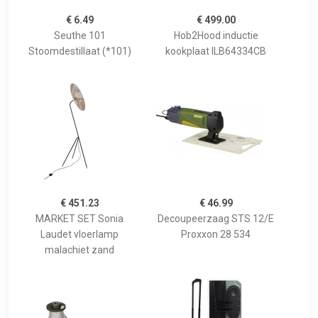
€ 6.49
€ 499.00
Seuthe 101
Hob2Hood inductie
Stoomdestillaat (*101)
kookplaat ILB64334CB
€ 451.23
€ 46.99
MARKET SET Sonia
Decoupeerzaag STS 12/E
Laudet vloerlamp
Proxxon 28 534
malachiet zand