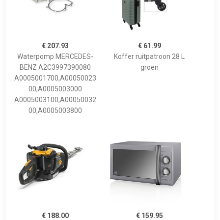
€ 207.93
€ 61.99
Waterpomp MERCEDES-
Koffer ruitpatroon 28 L
BENZ A2C3997390080
groen
A0005001700,A00050023
00,A0005003000
A0005003100,A00050032
00,A0005003800
€ 188.00
€ 159.95