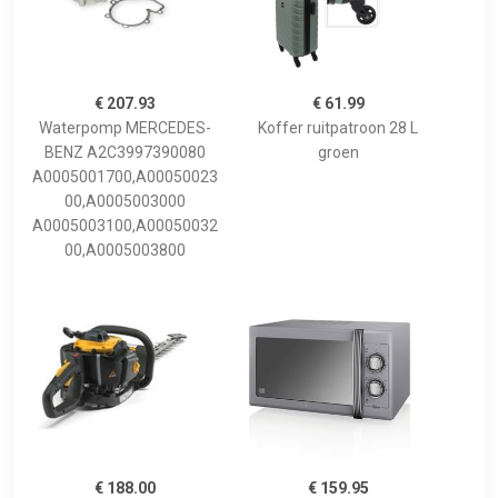
€ 207.93
€ 61.99
Waterpomp MERCEDES-
Koffer ruitpatroon 28 L
BENZ A2C3997390080
groen
A0005001700,A00050023
00,A0005003000
A0005003100,A00050032
00,A0005003800
€ 188.00
€ 159.95