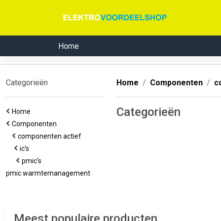
Home
Categorieën
Home
Componenten
c
Categorieën
Home
Componenten
componenten actief
ic's
pmic's
pmic warmtemanagement
Meest populaire producten