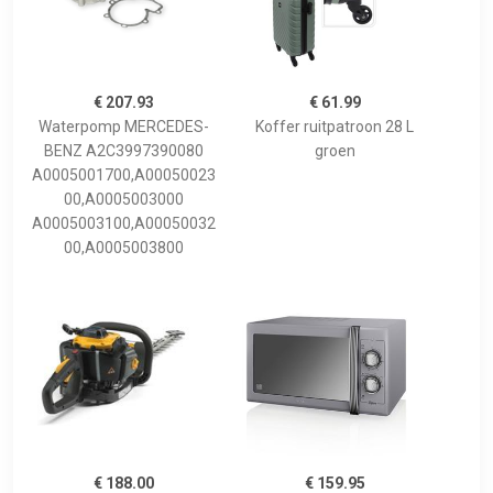
€ 207.93
€ 61.99
Waterpomp MERCEDES-
Koffer ruitpatroon 28 L
BENZ A2C3997390080
groen
A0005001700,A00050023
00,A0005003000
A0005003100,A00050032
00,A0005003800
€ 188.00
€ 159.95