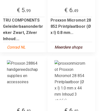
€ 5.
€ 6.
99
49
TRU COMPONENTS
Proxxon Micromot 28
Geleiderbaanonderbr
852 Printplaatboor (Ø
eker Zwart, Zilver
x l) 0.8 mm...
Inhoud:...
Conrad NL
Meerdere shops
€ 6.
€ 6.