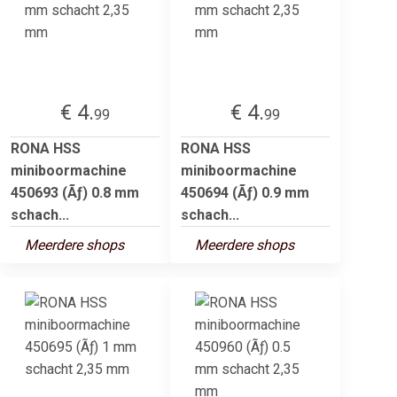
€ 4.
€ 4.
99
99
RONA HSS
RONA HSS
miniboormachine
miniboormachine
450693 (Ãƒ) 0.8 mm
450694 (Ãƒ) 0.9 mm
schach...
schach...
Meerdere shops
Meerdere shops