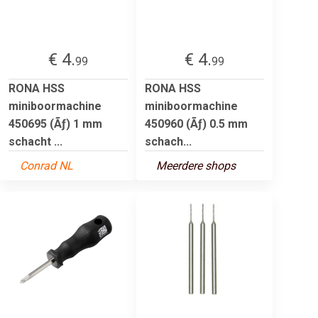
€ 4.
€ 4.
99
99
RONA HSS
RONA HSS
miniboormachine
miniboormachine
450695 (Ãƒ) 1 mm
450960 (Ãƒ) 0.5 mm
schacht ...
schach...
Conrad NL
Meerdere shops