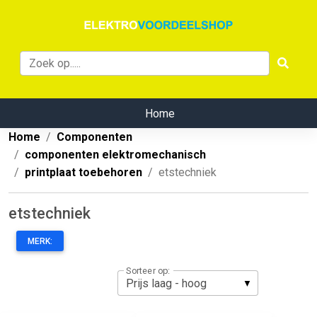
Home
Home
Componenten
componenten elektromechanisch
printplaat toebehoren
etstechniek
etstechniek
MERK:
Sorteer op: