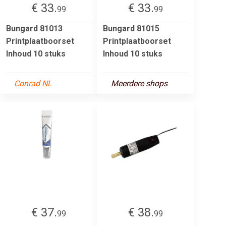
€ 33.
€ 33.
99
99
Bungard 81013
Bungard 81015
Printplaatboorset
Printplaatboorset
Inhoud 10 stuks
Inhoud 10 stuks
Conrad NL
Meerdere shops
€ 37.
€ 38.
99
99