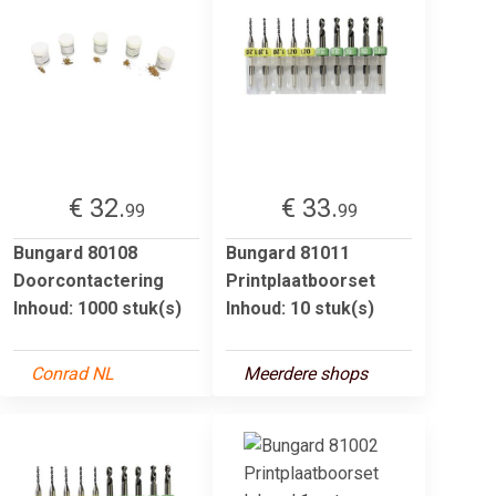
€ 32.
€ 33.
99
99
Bungard 80108
Bungard 81011
Doorcontactering
Printplaatboorset
Inhoud: 1000 stuk(s)
Inhoud: 10 stuk(s)
Conrad NL
Meerdere shops