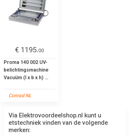
€ 1195.
00
Proma 140 002 UV-
belichtingsmachine
Vacuüm (l x b x h) ...
Conrad NL
Via Elektrovoordeelshop.nl kunt u
etstechniek vinden van de volgende
merken: