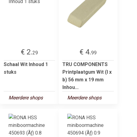
€ 2.
€ 4.
29
99
Schaal Wit Inhoud 1
TRU COMPONENTS
stuks
Printplaatgum Wit (l x
b) 56 mm x 19 mm
Inhou...
Meerdere shops
Meerdere shops