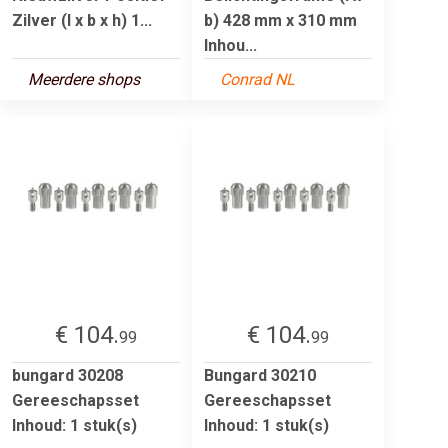
Zilver (l x b x h) 1...
b) 428 mm x 310 mm
Inhou...
Meerdere shops
Conrad NL
€ 104.
€ 104.
99
99
bungard 30208
Bungard 30210
Gereeschapsset
Gereeschapsset
Inhoud: 1 stuk(s)
Inhoud: 1 stuk(s)