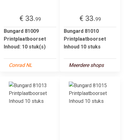
€ 33.
€ 33.
99
99
Bungard 81009
Bungard 81010
Printplaatboorset
Printplaatboorset
Inhoud: 10 stuk(s)
Inhoud 10 stuks
Conrad NL
Meerdere shops