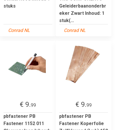
stuks
Geleiderbaanonderbr
eker Zwart Inhoud: 1
stuk(...
Conrad NL
Conrad NL
€ 9.
€ 9.
99
99
pbfastener PB
pbfastener PB
Fastener 1152 011
Fastener Koperfolie