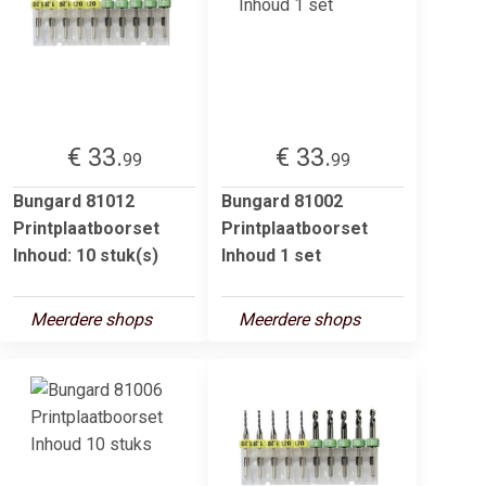
€ 33.
€ 33.
99
99
Bungard 81012
Bungard 81002
Printplaatboorset
Printplaatboorset
Inhoud: 10 stuk(s)
Inhoud 1 set
Meerdere shops
Meerdere shops