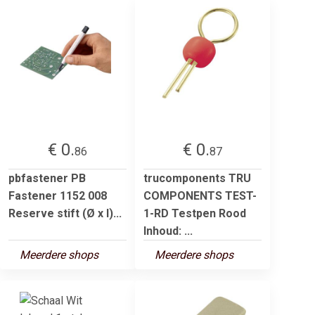
€ 0.
€ 0.
86
87
pbfastener PB
trucomponents TRU
Fastener 1152 008
COMPONENTS TEST-
Reserve stift (Ø x l)...
1-RD Testpen Rood
Inhoud: ...
Meerdere shops
Meerdere shops