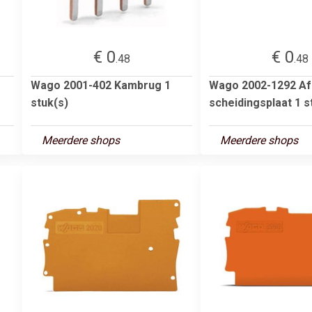
€ 0
€ 0
.48
.48
Wago 2001-402 Kambrug 1
Wago 2002-1292 Afs
stuk(s)
scheidingsplaat 1 s
Meerdere shops
Meerdere shops