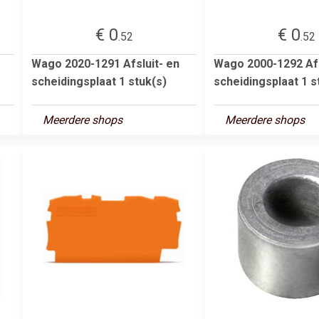
€ 0
€ 0
.52
.52
Wago 2020-1291 Afsluit- en
Wago 2000-1292 Afs
scheidingsplaat 1 stuk(s)
scheidingsplaat 1 s
Meerdere shops
Meerdere shops