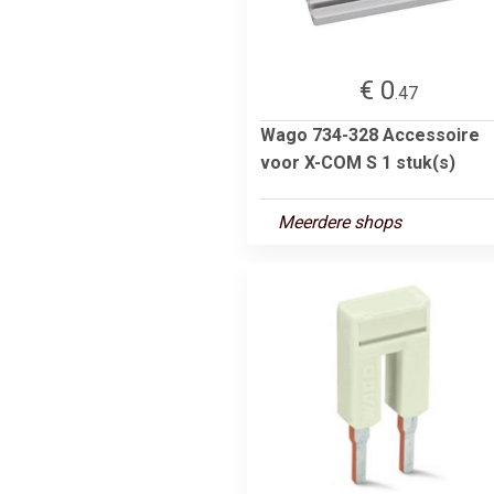
€ 0
.47
Wago 734-328 Accessoire
voor X-COM S 1 stuk(s)
Meerdere shops