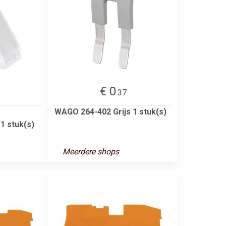
€ 0
.37
WAGO 264-402 Grijs 1 stuk(s)
1 stuk(s)
Meerdere shops