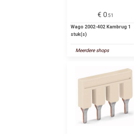
€ 0
.51
Wago 2002-402 Kambrug 1
stuk(s)
Meerdere shops