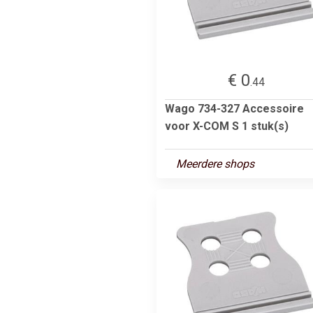
€ 0
.44
Wago 734-327 Accessoire
voor X-COM S 1 stuk(s)
Meerdere shops