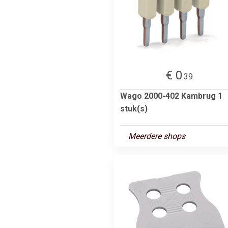
€ 0
.39
Wago 2000-402 Kambrug 1
stuk(s)
Meerdere shops