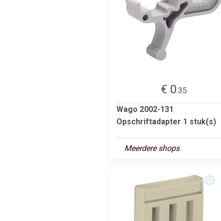
€ 0
.35
Wago 2002-131
Opschriftadapter 1 stuk(s)
Meerdere shops