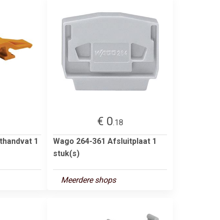
€ 0
.18
thandvat 1
Wago 264-361 Afsluitplaat 1
stuk(s)
Meerdere shops