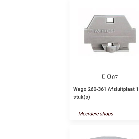
€ 0
.07
Wago 260-361 Afsluitplaat 1
stuk(s)
Meerdere shops