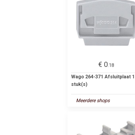
€ 0
.18
Wago 264-371 Afsluitplaat 1
stuk(s)
Meerdere shops