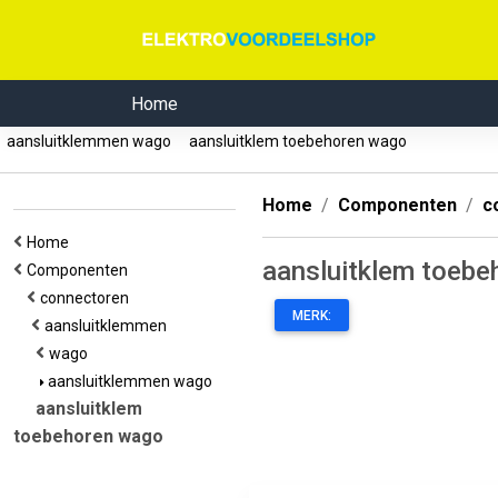
Home
aansluitklemmen wago
aansluitklem toebehoren wago
Home
Componenten
c
Home
aansluitklem toeb
Componenten
connectoren
MERK:
aansluitklemmen
wago
aansluitklemmen wago
aansluitklem
toebehoren wago