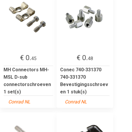
€ 0.
€ 0.
45
48
MH Connectors MH-
Conec 740-331370
MSL D-sub
740-331370
connectorschroeven
Bevestigingsschroev
1 set(s)
en 1 stuk(s)
Conrad NL
Conrad NL