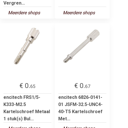
Vergren...
Meerdere shops
Meerdere shops
€ 0.
€ 0.
65
67
encitech FRS1/5-
encitech 6826-0141-
K333-M2.5
01 JSFM-32.5-UNC4-
Kartelschroef Metaal
40-T5 Kartelschroef
1 stuk(s) Bul...
Met...