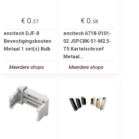
€ 0.
€ 0.
57
58
encitech DJF-8
encitech 6718-0101-
Bevestigingsbouten
02 JSPCBK-51-M2.5-
Metaal 1 set(s) Bulk
T5 Kartelschroef
Metaal...
Meerdere shops
Meerdere shops