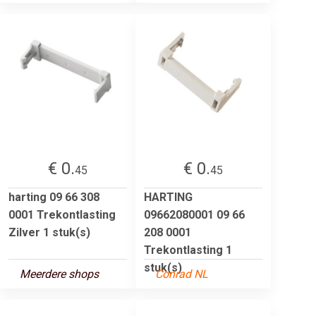
€ 0.
€ 0.
45
45
harting 09 66 308
HARTING
0001 Trekontlasting
09662080001 09 66
Zilver 1 stuk(s)
208 0001
Trekontlasting 1
stuk(s)
Meerdere shops
Conrad NL