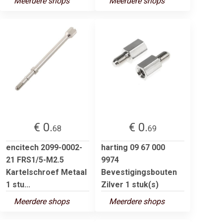
Meerdere shops
Meerdere shops
€ 0.
€ 0.
68
69
encitech 2099-0002-
harting 09 67 000
21 FRS1/5-M2.5
9974
Kartelschroef Metaal
Bevestigingsbouten
1 stu...
Zilver 1 stuk(s)
Meerdere shops
Meerdere shops