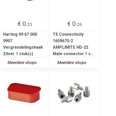
€ 0.
€ 0.
25
26
Harting 09 67 000
TE Connectivity
9907
1658670-2
Vergrendelingshaak
AMPLIMITE HD-22
Zilver 1 stuk(s)
Male connector 1 s...
Meerdere shops
Meerdere shops