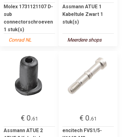
Molex 1731121107 D-
Assmann ATUE 1
sub
Kabeltule Zwart 1
connectorschroeven
stuk(s)
1 stuk(s)
Conrad NL
Meerdere shops
€ 0.
€ 0.
61
61
Assmann ATUE 2
encitech FVS1/5-