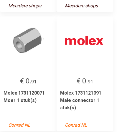
Meerdere shops
Meerdere shops
€ 0.
€ 0.
91
91
Molex 1731120071
Molex 1731121091
Moer 1 stuk(s)
Male connector 1
stuk(s)
Conrad NL
Conrad NL