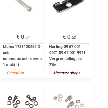
€ 0.
€ 0.
51
52
Molex 1731120255 D-
Harting 09 67 001
sub
9971 09 67 001 9971
connectorschroeven
Vergrendelingslip
1 stuk(s)
Zilv...
Conrad NL
Meerdere shops