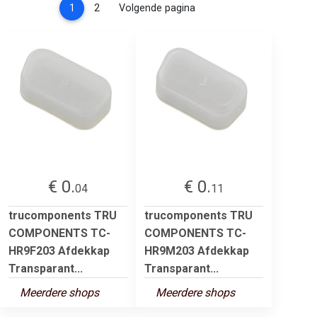
(current)
1
2
Volgende pagina
€ 0.
€ 0.
04
11
trucomponents TRU
trucomponents TRU
COMPONENTS TC-
COMPONENTS TC-
HR9F203 Afdekkap
HR9M203 Afdekkap
Transparant...
Transparant...
Meerdere shops
Meerdere shops