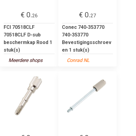
€ 0.
€ 0.
26
27
FCI 70518CLF
Conec 740-353770
70518CLF D-sub
740-353770
beschermkap Rood 1
Bevestigingsschroev
stuk(s)
en 1 stuk(s)
Meerdere shops
Conrad NL