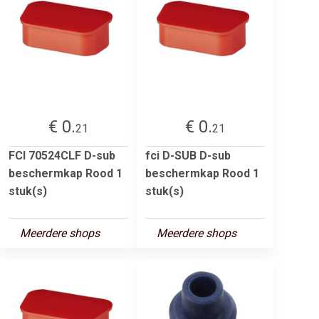
€ 0.
€ 0.
21
21
FCI 70524CLF D-sub
fci D-SUB D-sub
beschermkap Rood 1
beschermkap Rood 1
stuk(s)
stuk(s)
Meerdere shops
Meerdere shops