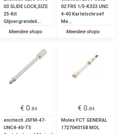
03 SLIDE LOCK,SIZE
02 FRS 1/5-K333 UNC
25-Kit
4-40 Kartelschroef
Glijvergrendeli...
Me...
Meerdere shops
Meerdere shops
€ 0.
€ 0.
84
84
encitech JSFM-47-
Molex FCT GENERAL
UNC4-40-T5
1727040158 MOL