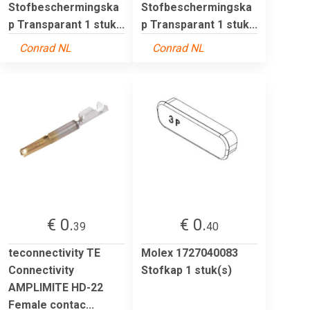
Stofbeschermingska
Stofbeschermingska
p Transparant 1 stuk...
p Transparant 1 stuk...
Conrad NL
Conrad NL
€ 0.
€ 0.
39
40
teconnectivity TE
Molex 1727040083
Connectivity
Stofkap 1 stuk(s)
AMPLIMITE HD-22
Female contac...