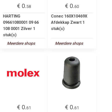
€ 0.
€ 0.
58
60
HARTING
Conec 160X10469X
09661080001 09 66
Afdekkap Zwart 1
108 0001 Zilver 1
stuk(s)
stuk(s)
Meerdere shops
Meerdere shops
€ 0.
€ 0.
61
61