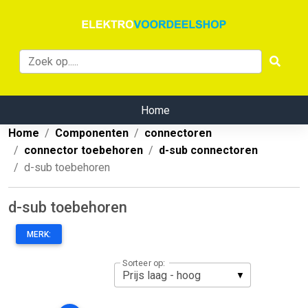
Home
Home
Componenten
connectoren
connector toebehoren
d-sub connectoren
d-sub toebehoren
d-sub toebehoren
MERK:
Sorteer op: