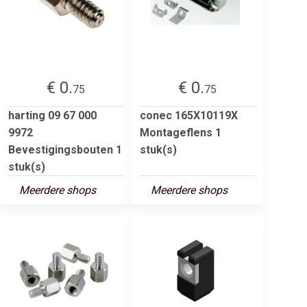
€ 0.
€ 0.
75
75
harting 09 67 000
conec 165X10119X
9972
Montageflens 1
Bevestigingsbouten 1
stuk(s)
stuk(s)
Meerdere shops
Meerdere shops