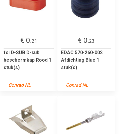
€ 0.
€ 0.
21
23
fci D-SUB D-sub
EDAC 570-260-002
beschermkap Rood 1
Afdichting Blue 1
stuk(s)
stuk(s)
Conrad NL
Conrad NL