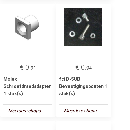
€ 0.
€ 0.
91
94
Molex
fci D-SUB
Schroefdraadadapter
Bevestigingsbouten 1
1 stuk(s)
stuk(s)
Meerdere shops
Meerdere shops