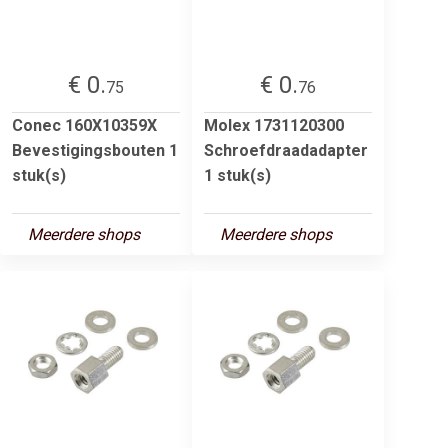
€ 0.
€ 0.
75
76
Conec 160X10359X
Molex 1731120300
Bevestigingsbouten 1
Schroefdraadadapter
stuk(s)
1 stuk(s)
Meerdere shops
Meerdere shops