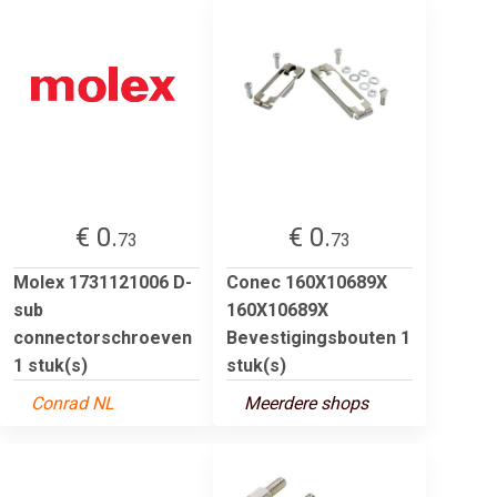
€ 0.
€ 0.
73
73
Molex 1731121006 D-
Conec 160X10689X
sub
160X10689X
connectorschroeven
Bevestigingsbouten 1
1 stuk(s)
stuk(s)
Conrad NL
Meerdere shops