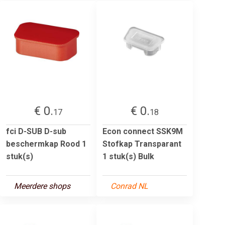
€ 0.
€ 0.
17
18
fci D-SUB D-sub
Econ connect SSK9M
beschermkap Rood 1
Stofkap Transparant
stuk(s)
1 stuk(s) Bulk
Meerdere shops
Conrad NL