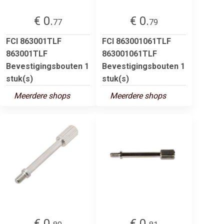
€ 0.
€ 0.
77
79
FCI 863001TLF
FCI 863001061TLF
863001TLF
863001061TLF
Bevestigingsbouten 1
Bevestigingsbouten 1
stuk(s)
stuk(s)
Meerdere shops
Meerdere shops
€ 0.
€ 0.