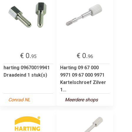
€ 0.
€ 0.
95
96
harting 09670019941
Harting 09 67 000
Draadeind 1 stuk(s)
9971 09 67 000 9971
Kartelschroef Zilver
1...
Conrad NL
Meerdere shops