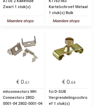
ATUE 2 Kabeltule
K1163-M3
Zwart 1 stuk(s)
Kartelschroef Metaal
1 stuk(s) Bulk
Meerdere shops
Meerdere shops
€ 0.
€ 0.
61
64
mhconnectors MH
fci D-SUB
Connectors 2802-
Vergrendelingsschro
0001-04 2802-0001-04
ef 1 stuk(s)