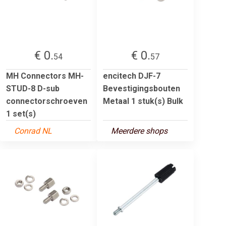
€ 0.
€ 0.
54
57
MH Connectors MH-
encitech DJF-7
STUD-8 D-sub
Bevestigingsbouten
connectorschroeven
Metaal 1 stuk(s) Bulk
1 set(s)
Conrad NL
Meerdere shops