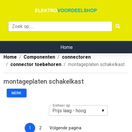
Home
Home
Componenten
connectoren
connector toebehoren
montageplaten schakelkast
montageplaten schakelkast
MERK:
Sorteer op:
(current)
1
2
Volgende pagina