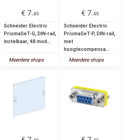
€ 7.
€ 7.
49
49
Schneider Electric
Schneider Electric
PrismaSeT-G, DIN-rail,
PrismaSeT-P, DIN-rail,
instelbaar, 48 mod...
met
hoogtecompensa...
Meerdere shops
Meerdere shops
€ 7.
€ 7.