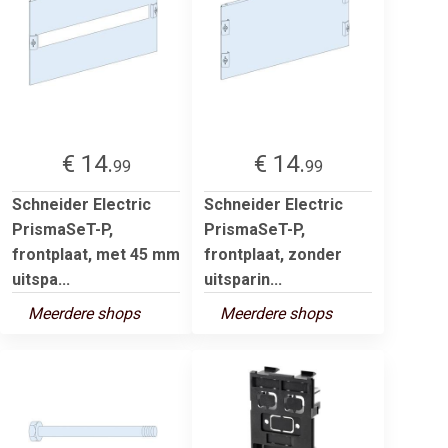
€ 14.
€ 14.
99
99
Schneider Electric
Schneider Electric
PrismaSeT-P,
PrismaSeT-P,
frontplaat, met 45 mm
frontplaat, zonder
uitspa...
uitsparin...
Meerdere shops
Meerdere shops