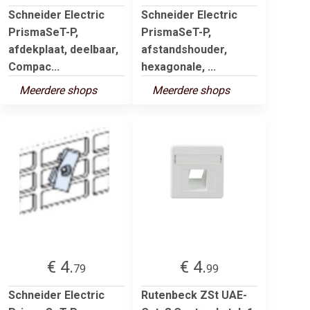
Schneider Electric
Schneider Electric
PrismaSeT-P,
PrismaSeT-P,
afdekplaat, deelbaar,
afstandshouder,
Compac...
hexagonale, ...
Meerdere shops
Meerdere shops
€ 4.
€ 4.
79
99
Schneider Electric
Rutenbeck ZSt UAE-