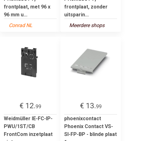
frontplaat, met 96 x
frontplaat, zonder
96 mm u...
uitsparin...
Conrad NL
Meerdere shops
€ 12.
€ 13.
99
99
Weidmüller IE-FC-IP-
phoenixcontact
PWU/1ST/CB
Phoenix Contact VS-
FrontCom inzetplaat
SI-FP-BP - blinde plaat