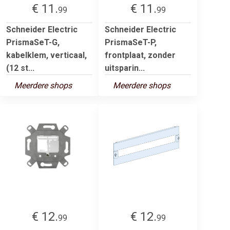
€ 11.
€ 11.
99
99
Schneider Electric
Schneider Electric
PrismaSeT-G,
PrismaSeT-P,
kabelklem, verticaal,
frontplaat, zonder
(12 st...
uitsparin...
Meerdere shops
Meerdere shops
€ 12.
€ 12.
99
99