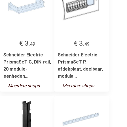
€ 3.
€ 3.
49
49
Schneider Electric
Schneider Electric
PrismaSeT-G, DIN-rail,
PrismaSeT-P,
20 module-
afdekplaat, deelbaar,
eenheden...
modula...
Meerdere shops
Meerdere shops