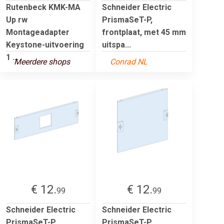
Rutenbeck KMK-MA
Schneider Electric
Up rw
PrismaSeT-P,
Montageadapter
frontplaat, met 45 mm
Keystone-uitvoering
uitspa...
1 ...
Meerdere shops
Conrad NL
€ 12.
€ 12.
99
99
Schneider Electric
Schneider Electric
PrismaSeT-P,
PrismaSeT-P,