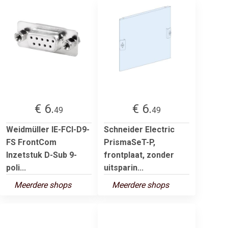
€ 6.
€ 6.
49
49
Weidmüller IE-FCI-D9-
Schneider Electric
FS FrontCom
PrismaSeT-P,
Inzetstuk D-Sub 9-
frontplaat, zonder
poli...
uitsparin...
Meerdere shops
Meerdere shops