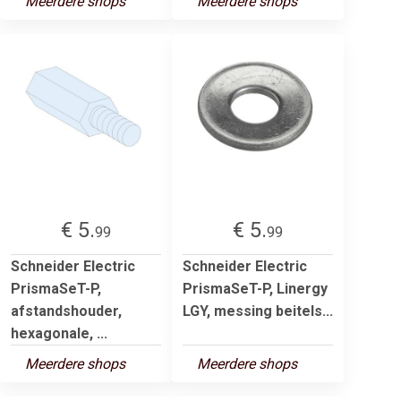
Meerdere shops
Meerdere shops
€ 5.
€ 5.
99
99
Schneider Electric
Schneider Electric
PrismaSeT-P,
PrismaSeT-P, Linergy
afstandshouder,
LGY, messing beitels...
hexagonale, ...
Meerdere shops
Meerdere shops