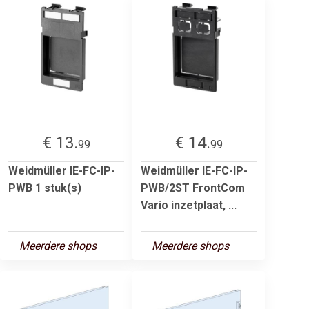
€ 13.
€ 14.
99
99
Weidmüller IE-FC-IP-
Weidmüller IE-FC-IP-
PWB 1 stuk(s)
PWB/2ST FrontCom
Vario inzetplaat, ...
Meerdere shops
Meerdere shops