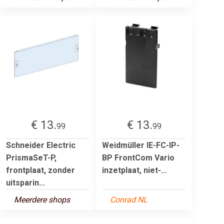
€ 13.
€ 13.
99
99
Schneider Electric
Weidmüller IE-FC-IP-
PrismaSeT-P,
BP FrontCom Vario
frontplaat, zonder
inzetplaat, niet-...
uitsparin...
Meerdere shops
Conrad NL