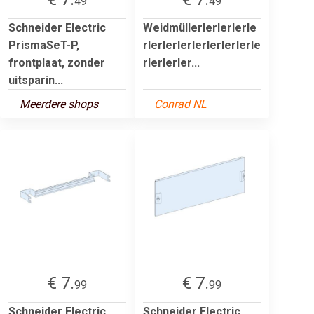
49
49
Schneider Electric
Weidmüllerlerlerlerle
PrismaSeT-P,
rlerlerlerlerlerlerlerle
frontplaat, zonder
rlerlerler...
uitsparin...
Meerdere shops
Conrad NL
€ 7.
€ 7.
99
99
Schneider Electric
Schneider Electric