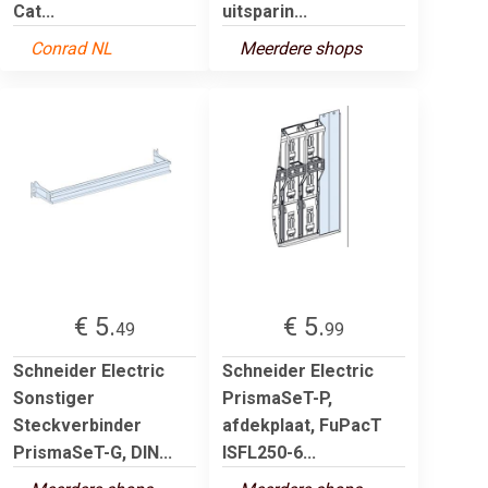
Cat...
uitsparin...
Conrad NL
Meerdere shops
€ 5.
€ 5.
49
99
Schneider Electric
Schneider Electric
Sonstiger
PrismaSeT-P,
Steckverbinder
afdekplaat, FuPacT
PrismaSeT-G, DIN...
ISFL250-6...