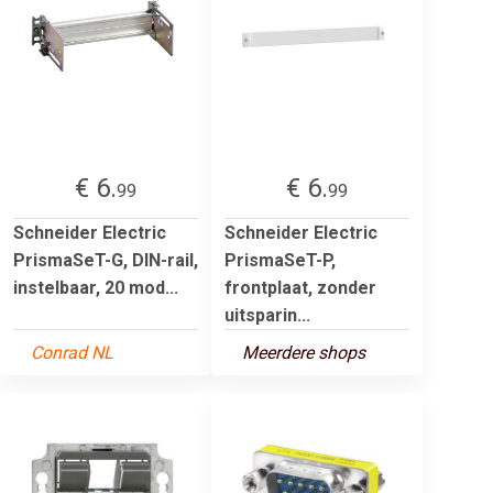
€ 6.
€ 6.
99
99
Schneider Electric
Schneider Electric
PrismaSeT-G, DIN-rail,
PrismaSeT-P,
instelbaar, 20 mod...
frontplaat, zonder
uitsparin...
Conrad NL
Meerdere shops