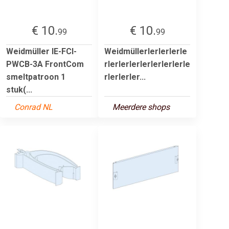
€ 10.
€ 10.
99
99
Weidmüller IE-FCI-
Weidmüllerlerlerlerle
PWCB-3A FrontCom
rlerlerlerlerlerlerlerle
smeltpatroon 1
rlerlerler...
stuk(...
Conrad NL
Meerdere shops