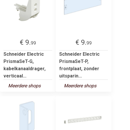
€ 9.
€ 9.
99
99
Schneider Electric
Schneider Electric
PrismaSeT-G,
PrismaSeT-P,
kabelkanaaldrager,
frontplaat, zonder
verticaal...
uitsparin...
Meerdere shops
Meerdere shops