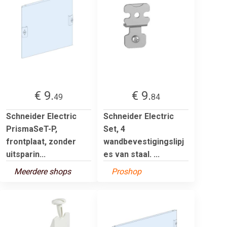
€ 9.
€ 9.
49
84
Schneider Electric
Schneider Electric
PrismaSeT-P,
Set, 4
frontplaat, zonder
wandbevestigingslipj
uitsparin...
es van staal. ...
Meerdere shops
Proshop