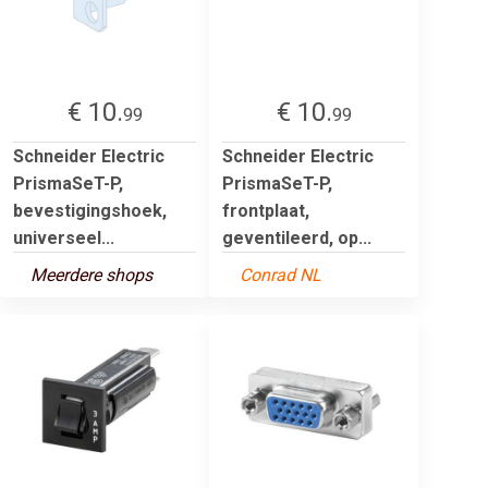
€ 10.
€ 10.
99
99
Schneider Electric
Schneider Electric
PrismaSeT-P,
PrismaSeT-P,
bevestigingshoek,
frontplaat,
universeel...
geventileerd, op...
Meerdere shops
Conrad NL