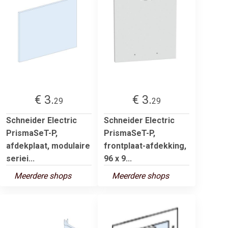
€ 3.
€ 3.
29
29
Schneider Electric
Schneider Electric
PrismaSeT-P,
PrismaSeT-P,
afdekplaat, modulaire
frontplaat-afdekking,
seriei...
96 x 9...
Meerdere shops
Meerdere shops