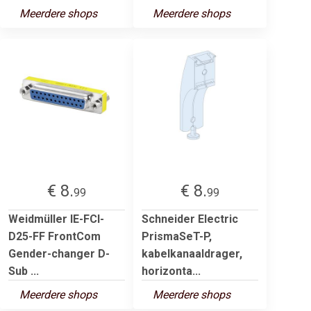
Meerdere shops
Meerdere shops
€ 8.
€ 8.
99
99
Weidmüller IE-FCI-
Schneider Electric
D25-FF FrontCom
PrismaSeT-P,
Gender-changer D-
kabelkanaaldrager,
Sub ...
horizonta...
Meerdere shops
Meerdere shops