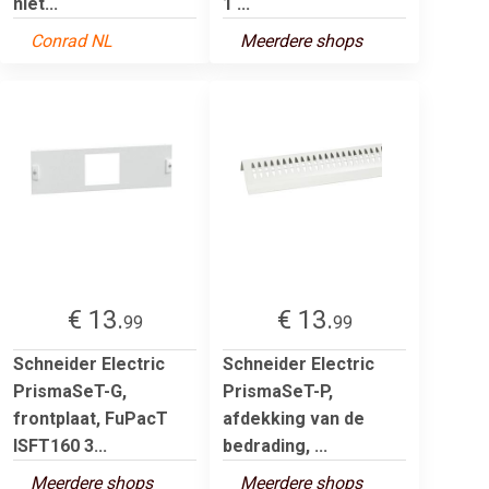
niet...
1 ...
Conrad NL
Meerdere shops
€ 13.
€ 13.
99
99
Schneider Electric
Schneider Electric
PrismaSeT-G,
PrismaSeT-P,
frontplaat, FuPacT
afdekking van de
ISFT160 3...
bedrading, ...
Meerdere shops
Meerdere shops