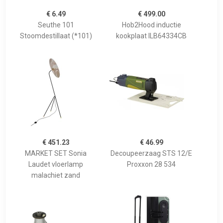
€ 6.49
€ 499.00
Seuthe 101
Hob2Hood inductie
Stoomdestillaat (*101)
kookplaat ILB64334CB
€ 451.23
€ 46.99
MARKET SET Sonia
Decoupeerzaag STS 12/E
Laudet vloerlamp
Proxxon 28 534
malachiet zand