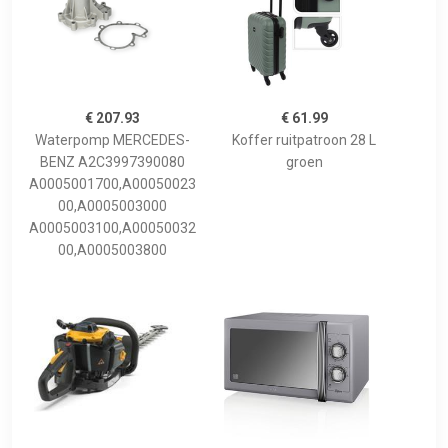
€ 207.93
€ 61.99
Waterpomp MERCEDES-
Koffer ruitpatroon 28 L
BENZ A2C3997390080
groen
A0005001700,A00050023
00,A0005003000
A0005003100,A00050032
00,A0005003800