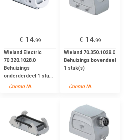
€ 14.
€ 14.
99
99
Wieland Electric
Wieland 70.350.1028.0
70.320.1028.0
Behuizings bovendeel
Behuizings
1 stuk(s)
onderderdeel 1 stu...
Conrad NL
Conrad NL