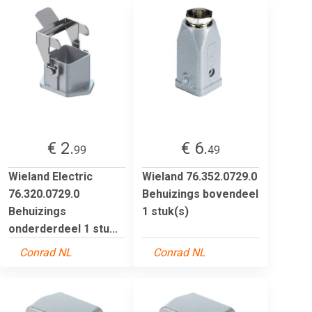
€ 2.
€ 6.
99
49
Wieland Electric
Wieland 76.352.0729.0
76.320.0729.0
Behuizings bovendeel
Behuizings
1 stuk(s)
onderderdeel 1 stu...
Conrad NL
Conrad NL