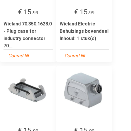
€ 15.
€ 15.
99
99
Wieland 70.350.1628.0
Wieland Electric
- Plug case for
Behuizings bovendeel
industry connector
Inhoud: 1 stuk(s)
70....
Conrad NL
Conrad NL
€ 15.
€ 15.