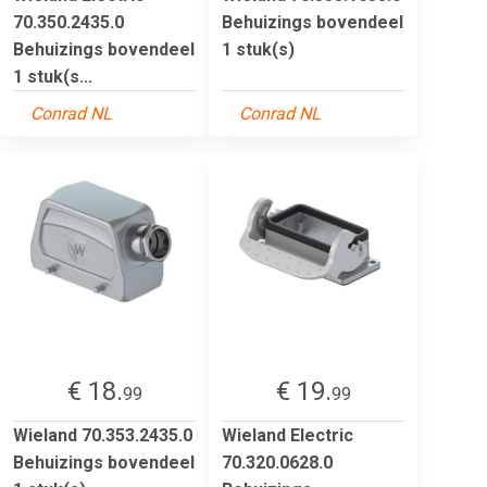
70.350.2435.0
Behuizings bovendeel
Behuizings bovendeel
1 stuk(s)
1 stuk(s...
Conrad NL
Conrad NL
€ 18.
€ 19.
99
99
Wieland 70.353.2435.0
Wieland Electric
Behuizings bovendeel
70.320.0628.0