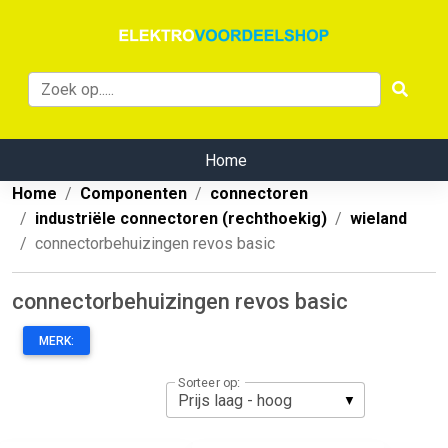
Home
Home
Componenten
connectoren
industriële connectoren (rechthoekig)
wieland
connectorbehuizingen revos basic
connectorbehuizingen revos basic
MERK:
Sorteer op: