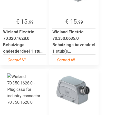
€ 15.
€ 15.
99
99
Wieland Electric
Wieland Electric
70.320.1628.0
70.350.0635.0
Behuizings
Behuizings bovendeel
onderderdeel 1 stu...
1 stuk(s...
Conrad NL
Conrad NL