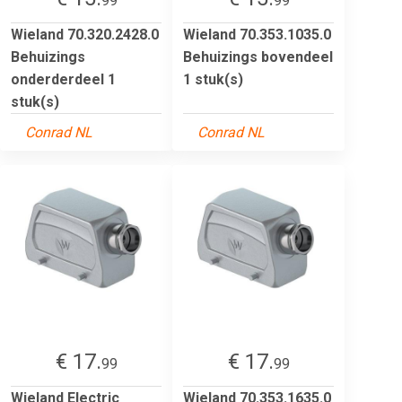
99
99
Wieland 70.320.2428.0
Wieland 70.353.1035.0
Behuizings
Behuizings bovendeel
onderderdeel 1
1 stuk(s)
stuk(s)
Conrad NL
Conrad NL
€ 17.
€ 17.
99
99
Wieland Electric
Wieland 70.353.1635.0