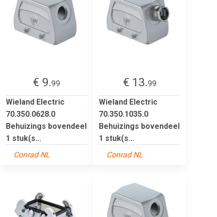
€ 9.
€ 13.
99
99
Wieland Electric
Wieland Electric
70.350.0628.0
70.350.1035.0
Behuizings bovendeel
Behuizings bovendeel
1 stuk(s...
1 stuk(s...
Conrad NL
Conrad NL