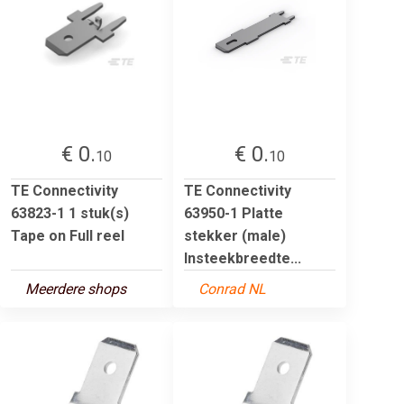
€ 0.
€ 0.
10
10
TE Connectivity
TE Connectivity
63823-1 1 stuk(s)
63950-1 Platte
Tape on Full reel
stekker (male)
Insteekbreedte...
Meerdere shops
Conrad NL