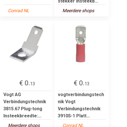
stekker Insteekb...
Conrad NL
Meerdere shops
€ 0.
€ 0.
13
13
Vogt AG
vogtverbindungstech
Verbindungstechnik
nik Vogt
3815.67 Plug-tong
Verbindungstechnik
Insteekbreedte:...
3910S-1 Platt...
Meerdere shops
Conrad NL