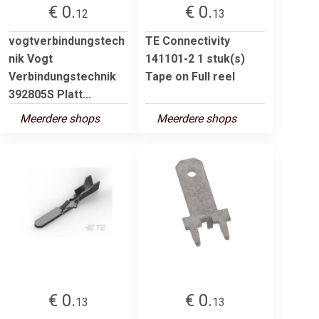
€ 0.
€ 0.
12
13
vogtverbindungstech
TE Connectivity
nik Vogt
141101-2 1 stuk(s)
Verbindungstechnik
Tape on Full reel
392805S Platt...
Meerdere shops
Meerdere shops
€ 0.
€ 0.
13
13