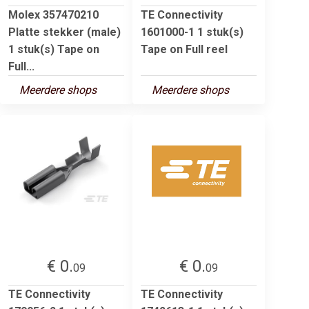
Molex 357470210
TE Connectivity
Platte stekker (male)
1601000-1 1 stuk(s)
1 stuk(s) Tape on
Tape on Full reel
Full...
Meerdere shops
Meerdere shops
€ 0.
€ 0.
09
09
TE Connectivity
TE Connectivity