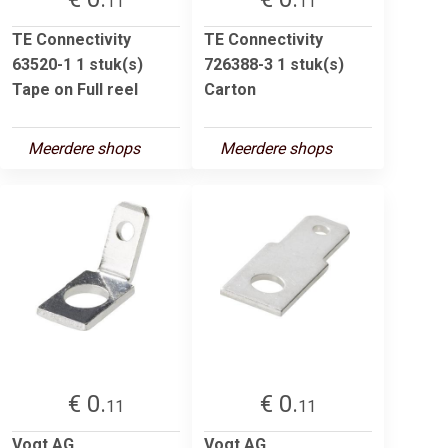
11
11
TE Connectivity
TE Connectivity
63520-1 1 stuk(s)
726388-3 1 stuk(s)
Tape on Full reel
Carton
Meerdere shops
Meerdere shops
€ 0.
€ 0.
11
11
Vogt AG
Vogt AG