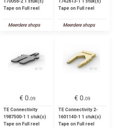
170056-2 1 stuk(s)
1742613-1 1 stuk(s)
Tape on Full reel
Tape on Full reel
Meerdere shops
Meerdere shops
€ 0.
€ 0.
09
09
TE Connectivity
TE Connectivity 2-
1987500-1 1 stuk(s)
1601140-1 1 stuk(s)
Tape on Full reel
Tape on Full reel