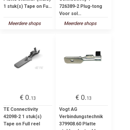
1 stuk(s) Tape on Fu...
726389-2 Plug-tong
Voor sol...
Meerdere shops
Meerdere shops
€ 0.
€ 0.
13
13
TE Connectivity
Vogt AG
42098-2 1 stuk(s)
Verbindungstechnik
Tape on Full reel
379908.60 Platte