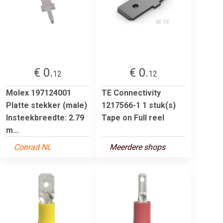
€ 0.
€ 0.
12
12
Molex 197124001
TE Connectivity
Platte stekker (male)
1217566-1 1 stuk(s)
Insteekbreedte: 2.79
Tape on Full reel
m...
Conrad NL
Meerdere shops