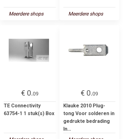
Meerdere shops
Meerdere shops
€ 0.
€ 0.
09
09
TE Connectivity
Klauke 2010 Plug-
63754-1 1 stuk(s) Box
tong Voor solderen in
gedrukte bedrading
In...