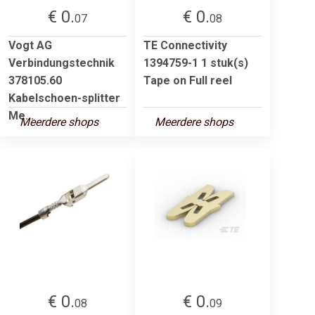
€ 0.
€ 0.
07
08
Vogt AG
TE Connectivity
Verbindungstechnik
1394759-1 1 stuk(s)
378105.60
Tape on Full reel
Kabelschoen-splitter
Me...
Meerdere shops
Meerdere shops
€ 0.
€ 0.
08
09