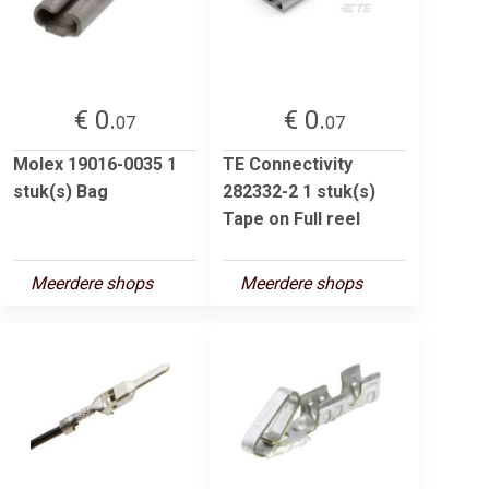
€ 0.
€ 0.
07
07
Molex 19016-0035 1
TE Connectivity
stuk(s) Bag
282332-2 1 stuk(s)
Tape on Full reel
Meerdere shops
Meerdere shops