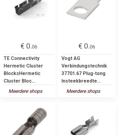
€ 0.
€ 0.
06
06
TE Connectivity
Vogt AG
Hermetic Cluster
Verbindungstechnik
BlocksHermetic
37701.67 Plug-tong
Cluster Bloc...
Insteekbreedte...
Meerdere shops
Meerdere shops