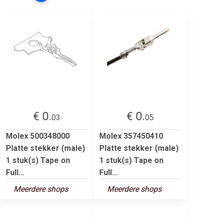
€ 0.
€ 0.
03
05
Molex 500348000
Molex 357450410
Platte stekker (male)
Platte stekker (male)
1 stuk(s) Tape on
1 stuk(s) Tape on
Full...
Full...
Meerdere shops
Meerdere shops