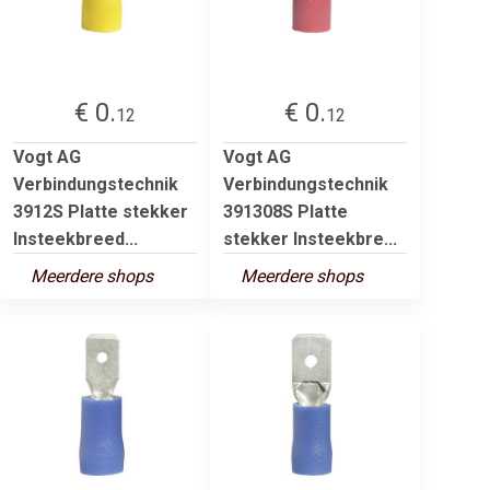
€ 0.
€ 0.
12
12
Vogt AG
Vogt AG
Verbindungstechnik
Verbindungstechnik
3912S Platte stekker
391308S Platte
Insteekbreed...
stekker Insteekbre...
Meerdere shops
Meerdere shops