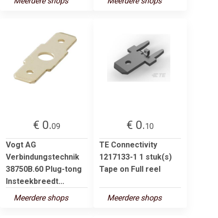
Meerdere shops
Meerdere shops
€ 0.
€ 0.
09
10
Vogt AG
TE Connectivity
Verbindungstechnik
1217133-1 1 stuk(s)
38750B.60 Plug-tong
Tape on Full reel
Insteekbreedt...
Meerdere shops
Meerdere shops