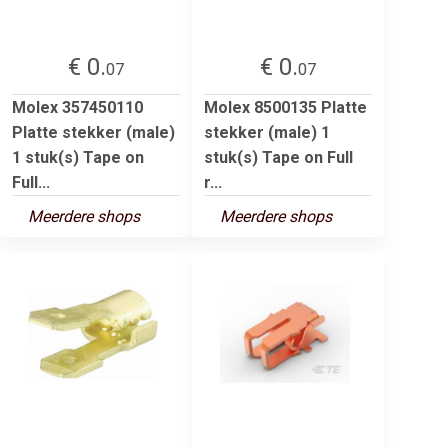
€ 0.
€ 0.
07
07
Molex 357450110
Molex 8500135 Platte
Platte stekker (male)
stekker (male) 1
1 stuk(s) Tape on
stuk(s) Tape on Full
Full...
r...
Meerdere shops
Meerdere shops