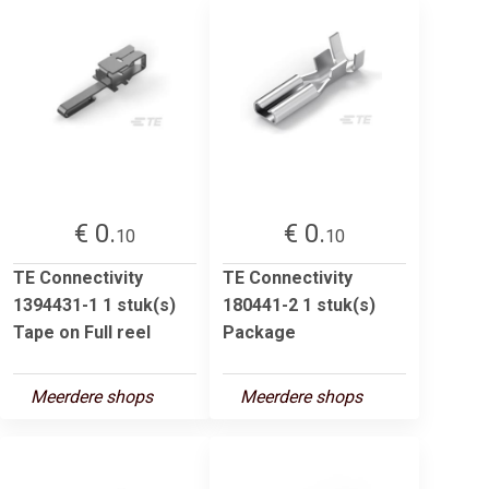
€ 0.
€ 0.
10
10
TE Connectivity
TE Connectivity
1394431-1 1 stuk(s)
180441-2 1 stuk(s)
Tape on Full reel
Package
Meerdere shops
Meerdere shops