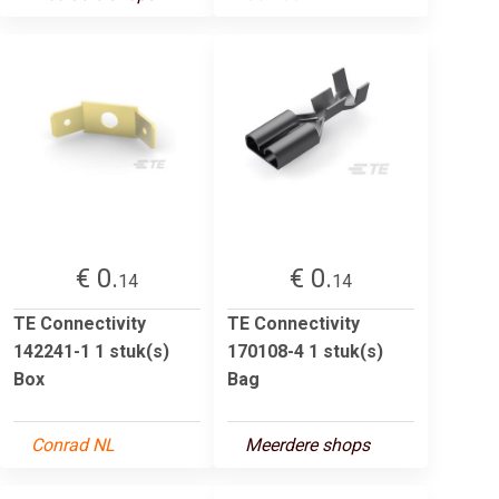
€ 0.
€ 0.
14
14
TE Connectivity
TE Connectivity
142241-1 1 stuk(s)
170108-4 1 stuk(s)
Box
Bag
Conrad NL
Meerdere shops