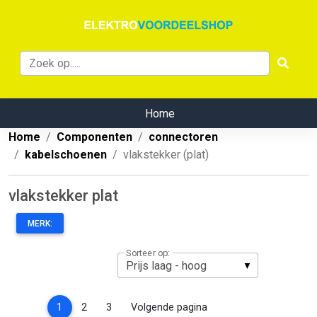
Home
Home
Componenten
connectoren
kabelschoenen
vlakstekker (plat)
vlakstekker plat
MERK:
Sorteer op:
(current)
1
2
3
Volgende pagina