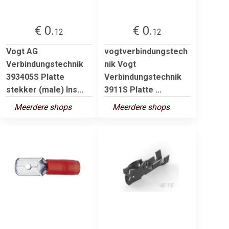
€ 0.
€ 0.
12
12
Vogt AG
vogtverbindungstech
Verbindungstechnik
nik Vogt
393405S Platte
Verbindungstechnik
stekker (male) Ins...
3911S Platte ...
Meerdere shops
Meerdere shops