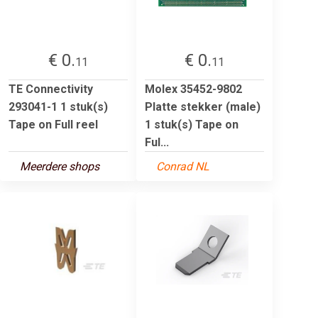
€ 0.
€ 0.
11
11
TE Connectivity
Molex 35452-9802
293041-1 1 stuk(s)
Platte stekker (male)
Tape on Full reel
1 stuk(s) Tape on
Ful...
Meerdere shops
Conrad NL