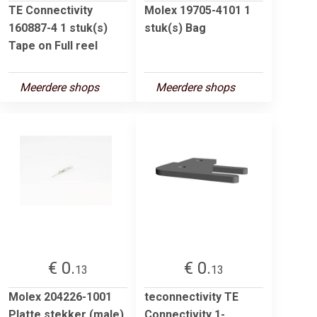
TE Connectivity
Molex 19705-4101 1
160887-4 1 stuk(s)
stuk(s) Bag
Tape on Full reel
Meerdere shops
Meerdere shops
€ 0.
€ 0.
13
13
Molex 204226-1001
teconnectivity TE
Platte stekker (male)
Connectivity 1-