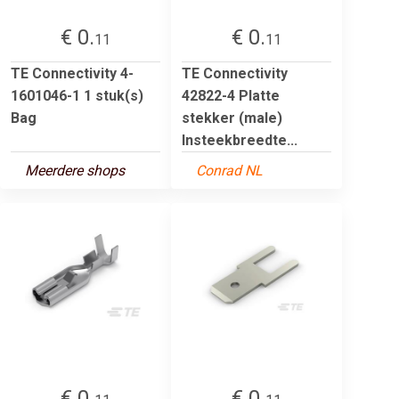
€ 0.
€ 0.
11
11
TE Connectivity 4-
TE Connectivity
1601046-1 1 stuk(s)
42822-4 Platte
Bag
stekker (male)
Insteekbreedte...
Meerdere shops
Conrad NL
€ 0.
€ 0.