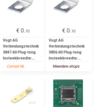
€ 0.
€ 0.
10
10
Vogt AG
Vogt AG
Verbindungstechnik
Verbindungstechnik
3847.60 Plug-tong
3856.60 Plug-tong
Insteekbreedte:...
Insteekbreedte:...
Conrad NL
Meerdere shops