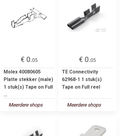
€ 0.
€ 0.
05
05
Molex 40080605
TE Connectivity
Platte stekker (male)
62968-1 1 stuk(s)
1 stuk(s) Tape on Full
Tape on Full reel
...
Meerdere shops
Meerdere shops