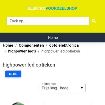
Home
Home
Componenten
opto elektronica
highpower led's
highpower led optieken
highpower led optieken
MERK:
Sorteer op: